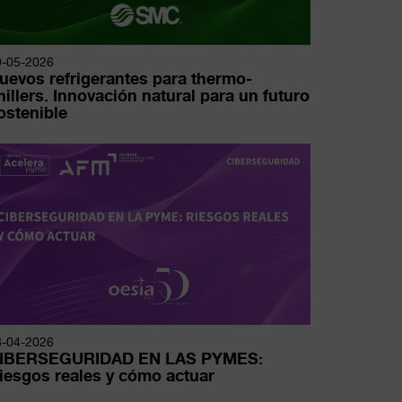
9-05-2026
uevos refrigerantes para thermo-
hillers. Innovación natural para un futuro
ostenible
8-04-2026
IBERSEGURIDAD EN LAS PYMES:
iesgos reales y cómo actuar