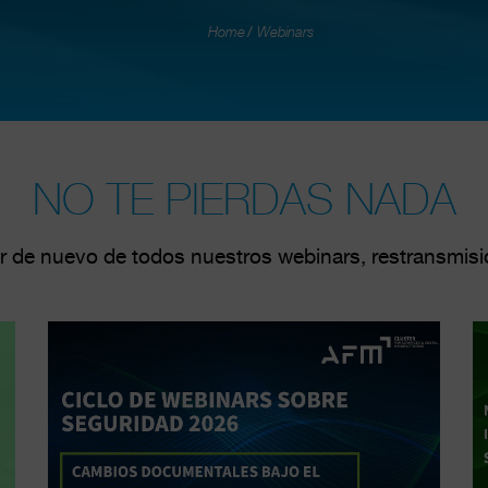
Home
Webinars
NO TE PIERDAS NADA
r de nuevo de todos nuestros webinars, restransmisio