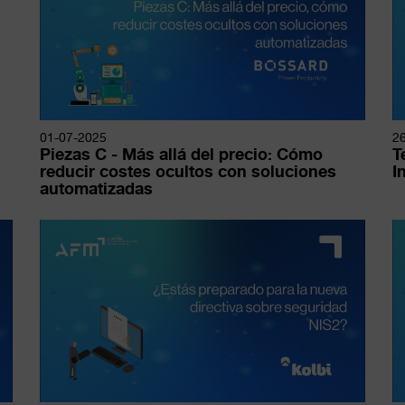
01-07-2025
2
Piezas C - Más allá del precio: Cómo
T
reducir costes ocultos con soluciones
I
automatizadas