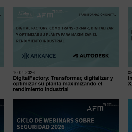
10-04-2026
0
DigitalFactory: Transformar, digitalizar y
I
optimizar su planta maximizando el
X
rendimiento industrial