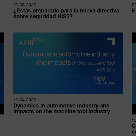
20-06-2025
2
¿Estás preparado para la nueva directiva
E
sobre seguridad NIS2?
16-04-2025
Dynamics in automotive industry and
impacts on the machine tool industry
1
s
C
c