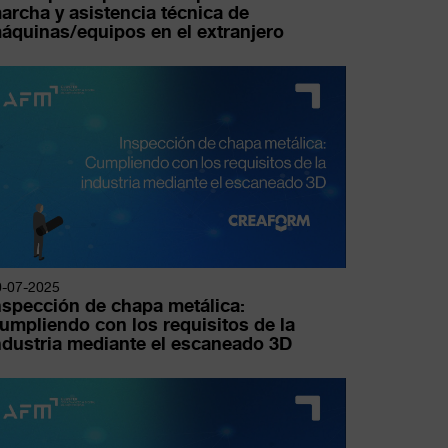
archa y asistencia técnica de
áquinas/equipos en el extranjero
0-07-2025
nspección de chapa metálica:
umpliendo con los requisitos de la
ndustria mediante el escaneado 3D