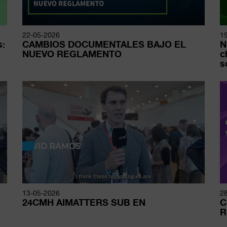
22-05-2026
1
s:
CAMBIOS DOCUMENTALES BAJO EL
N
NUEVO REGLAMENTO
c
s
13-05-2026
2
24CMH AIMATTERS SUB EN
C
R