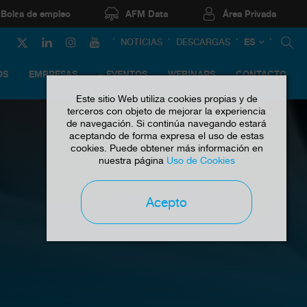
Bolsa de empleo
AFM Data
Área Privada
ES
NOTICIAS
DESCARGAS
OS
EMPRESAS
EVENTOS
WEBINARS
CONTACTO
Este sitio Web utiliza cookies propias y de
terceros con objeto de mejorar la experiencia
de navegación. Si continúa navegando estará
aceptando de forma expresa el uso de estas
cookies. Puede obtener más información en
nuestra página
Uso de Cookies
Acepto