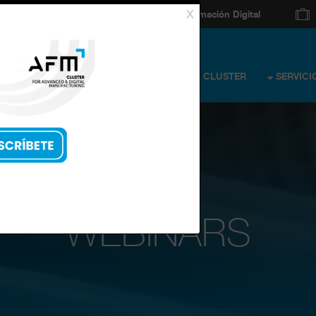
Transformación Digital
AFM CLUSTER
SERVICI
WEBINARS