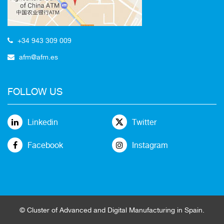
+34 943 309 009
afm@afm.es
FOLLOW US
Linkedin
Twitter
Facebook
Instagram
© Cluster of Advanced and Digital Manufacturing in Spain.