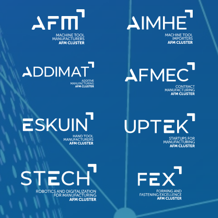
Redirigiendo a
100%
CANCELAR