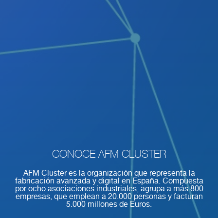
CONOCE AFM CLUSTER
AFM Cluster es la organización que representa la
fabricación avanzada y digital en España. Compuesta
por ocho asociaciones industriales, agrupa a más 800
empresas, que emplean a 20.000 personas y facturan
5.000 millones de Euros.