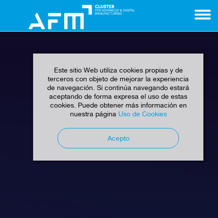
Este sitio Web utiliza cookies propias y de
terceros con objeto de mejorar la experiencia
de navegación. Si continúa navegando estará
aceptando de forma expresa el uso de estas
cookies. Puede obtener más información en
nuestra página
Uso de Cookies
Acepto