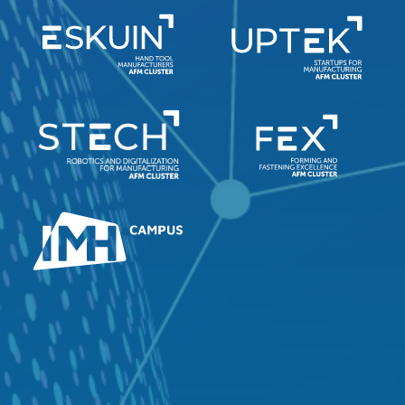
100%
CANCEL