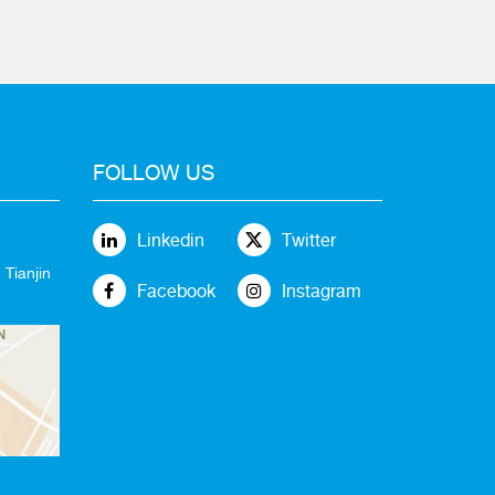
FOLLOW US
Linkedin
Twitter
 Tianjin
Facebook
Instagram