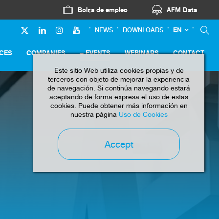
Bolsa de empleo
AFM Data
EN
NEWS
DOWNLOADS
ICES
COMPANIES
EVENTS
WEBINARS
CONTACT
Este sitio Web utiliza cookies propias y de
terceros con objeto de mejorar la experiencia
de navegación. Si continúa navegando estará
aceptando de forma expresa el uso de estas
cookies. Puede obtener más información en
nuestra página
Uso de Cookies
Accept