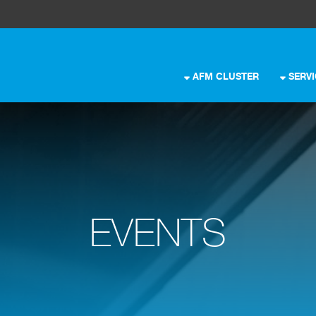
AFM CLUSTER
SERV
EVENTS