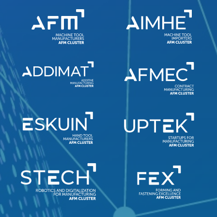
Redirigiendo a
100%
CANCELAR