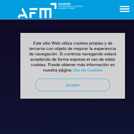
Este sitio Web utiliza cookies propias y de
terceros con objeto de mejorar la experiencia
de navegación. Si continúa navegando estará
aceptando de forma expresa el uso de estas
cookies. Puede obtener más información en
nuestra página
Uso de Cookies
Acepto