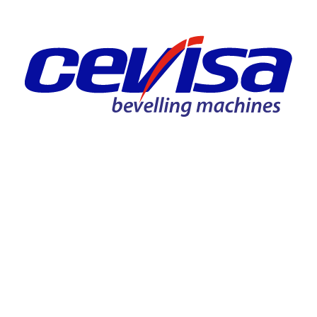
100%
CANCELAR
AFM