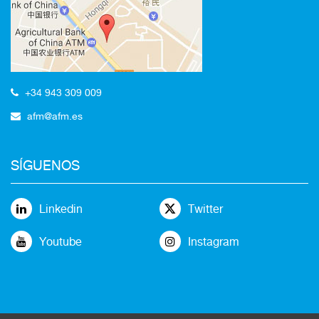
+34 943 309 009
afm@afm.es
SÍGUENOS
Linkedin
Twitter
Youtube
Instagram