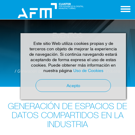
EVENTOS
Este sitio Web utiliza cookies propias y de
terceros con objeto de mejorar la experiencia
de navegación. Si continúa navegando estará
aceptando de forma expresa el uso de estas
cookies. Puede obtener más información en
Home
Eventos
nuestra página
Uso de Cookies
Generación de espacios de datos compartidos en la industria
Acepto
GENERACIÓN DE ESPACIOS DE
DATOS COMPARTIDOS EN LA
INDUSTRIA