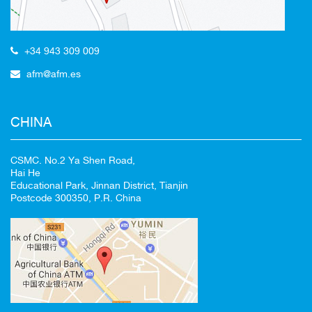
+34 943 309 009
afm@afm.es
CHINA
CSMC. No.2 Ya Shen Road,
Hai He
Educational Park, Jinnan District, Tianjin
Postcode 300350, P.R. China