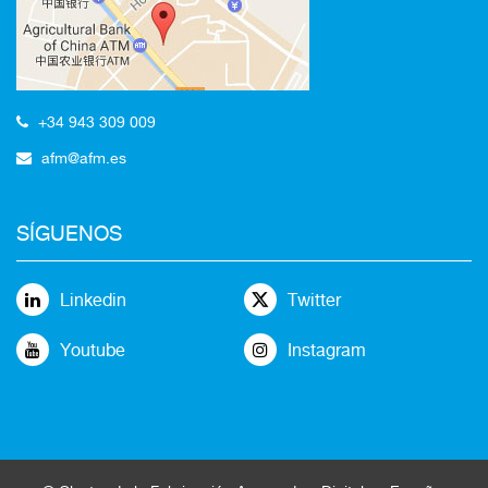
+34 943 309 009
afm@afm.es
SÍGUENOS
Linkedin
Twitter
Youtube
Instagram