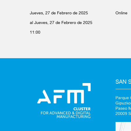
Jueves, 27 de Febrero de 2025
Online
al Jueves, 27 de Febrero de 2025
11:00
SAN 
Parque C
Gipuzko
Paseo Mi
20009 S