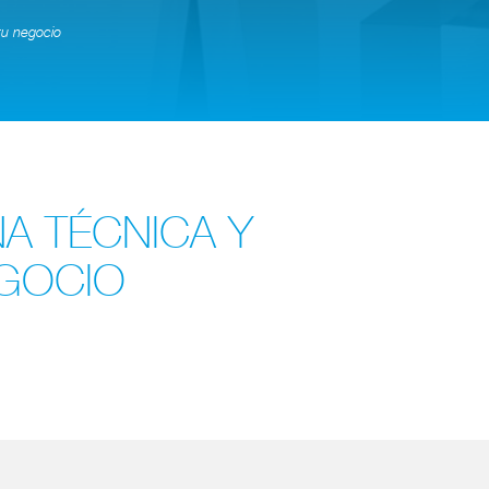
tu negocio
A TÉCNICA Y
EGOCIO