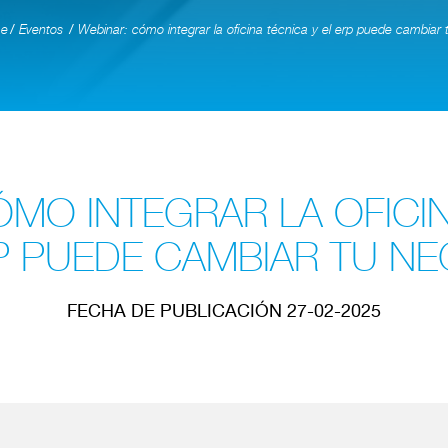
e
Eventos
Webinar: cómo integrar la oficina técnica y el erp puede cambiar 
ÓMO INTEGRAR LA OFICIN
P PUEDE CAMBIAR TU N
FECHA DE PUBLICACIÓN 27-02-2025
Redirigiendo a