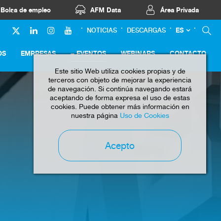
Bolsa de empleo
AFM Data
Área Privada
ES
NOTICIAS
DESCARGAS
OS
EMPRESAS
EVENTOS
WEBINARS
CONTACTO
Este sitio Web utiliza cookies propias y de
terceros con objeto de mejorar la experiencia
de navegación. Si continúa navegando estará
aceptando de forma expresa el uso de estas
cookies. Puede obtener más información en
nuestra página
Uso de Cookies
Acepto