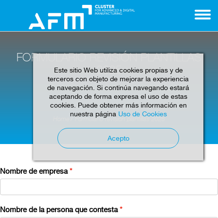
FORMULARIO REVISIÓN PLANTILLAS
2025
Este sitio Web utiliza cookies propias y de
terceros con objeto de mejorar la experiencia
de navegación. Si continúa navegando estará
aceptando de forma expresa el uso de estas
cookies. Puede obtener más información en
nuestra página
Uso de Cookies
Home
Formulario revisión plantillas 2025
Acepto
Nombre de empresa
Nombre de la persona que contesta