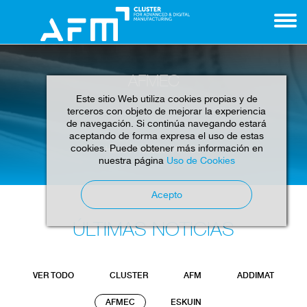
AFMEC
Este sitio Web utiliza cookies propias y de
terceros con objeto de mejorar la experiencia
de navegación. Si continúa navegando estará
aceptando de forma expresa el uso de estas
cookies. Puede obtener más información en
Home
Noticias
AFMEC
nuestra página
Uso de Cookies
Acepto
ÚLTIMAS NOTICIAS
VER TODO
CLUSTER
AFM
ADDIMAT
AFMEC
ESKUIN