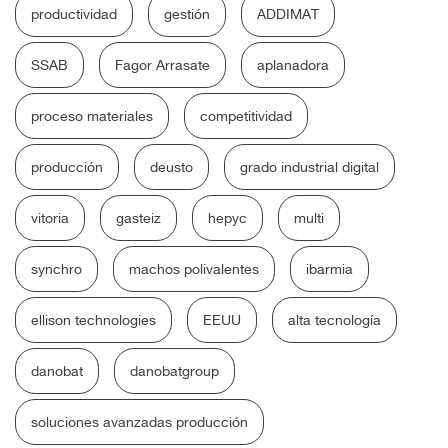
productividad
gestión
ADDIMAT
SSAB
Fagor Arrasate
aplanadora
proceso materiales
competitividad
producción
deusto
grado industrial digital
vitoria
gasteiz
hepyc
multi
synchro
machos polivalentes
ibarmia
ellison technologies
EEUU
alta tecnología
danobat
danobatgroup
soluciones avanzadas producción