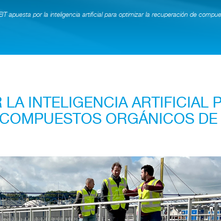
IT apuesta por la inteligencia artificial para optimizar la recuperación de comp
 LA INTELIGENCIA ARTIFICIAL 
 COMPUESTOS ORGÁNICOS DE 