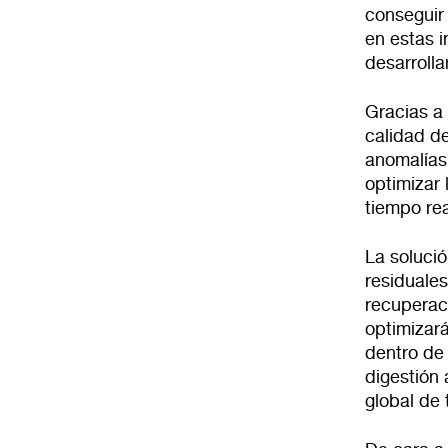
conseguir 
en estas i
desarroll
Gracias a 
calidad de
anomalías
optimizar 
tiempo rea
La solució
residuales
recuperac
optimizar
dentro de 
digestión 
global de 