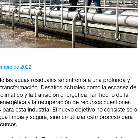
embre de 2022
de las aguas residuales se enfrenta a una profunda y
 transformación. Desafíos actuales como la escasez de
climático y la transición energética han hecho de la
 energética y la recuperación de recursos cuestiones
as para esta industria. El nuevo objetivo no consiste solo
ua limpia y segura, sino en utilizar este proceso para
ecursos.