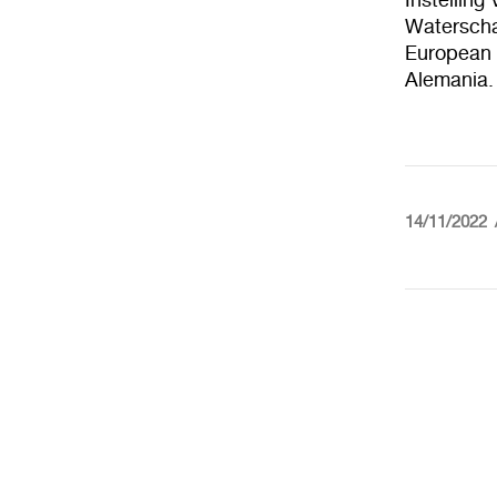
Waterscha
European 
Alemania.
14/11/2022