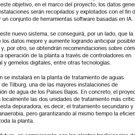
este objetivo, en el marco del proyecto, los datos gen
nstalaciones serán recopilados y explotados con el fin 
ar un conjunto de herramientas software basadas en IA.
este nuevo sistema, se conseguirá, por un lado, que la
 los datos mejore y aumente logrando anticipar posibl
 y, por otro, se obtendrán recomendaciones sobre cóm
la operación de la planta a través de controladores en
l y gemelos digitales, entre otras tecnologías.
n se instalará en la planta de tratamiento de aguas
 de Tilburg, una de las mayores instalaciones de
ión de agua de los Países Bajos. En concreto, el proye
á localmente las dos unidades de tratamiento más críti
esta depuradora, es decir, el tratamiento secundario y 
anaerobia, pero garantizando al mismo tiempo la eficie
toda la planta.
Redirigiendo a