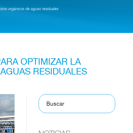
uestos orgánicos de aguas residuales
PARA OPTIMIZAR LA
AGUAS RESIDUALES