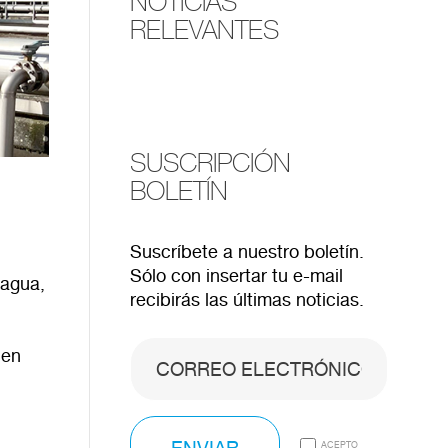
NOTICIAS
RELEVANTES
SUSCRIPCIÓN
BOLETÍN
Suscríbete a nuestro boletín.
Sólo con insertar tu e-mail
 agua,
recibirás las últimas noticias.
 en
ACEPTO