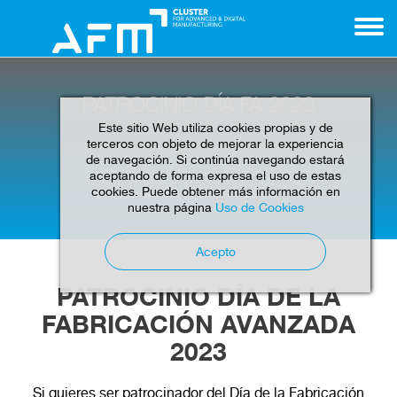
PATROCINIO DÍA FA 2023
Este sitio Web utiliza cookies propias y de
terceros con objeto de mejorar la experiencia
de navegación. Si continúa navegando estará
aceptando de forma expresa el uso de estas
cookies. Puede obtener más información en
Home
Patrocinio Día FA 2023
nuestra página
Uso de Cookies
Acepto
PATROCINIO DÍA DE LA
FABRICACIÓN AVANZADA
2023
Si quieres ser patrocinador del Día de la Fabricación