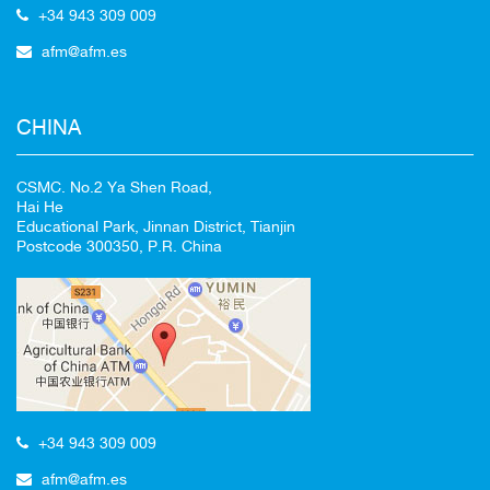
+34 943 309 009
afm@afm.es
CHINA
CSMC. No.2 Ya Shen Road,
Hai He
Educational Park, Jinnan District, Tianjin
Postcode 300350, P.R. China
+34 943 309 009
afm@afm.es