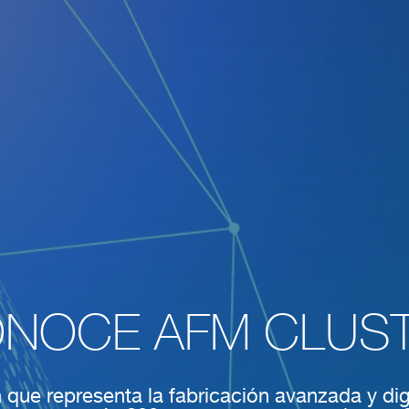
NOCE AFM CLUS
Redirigiendo a
 que representa la fabricación avanzada y d