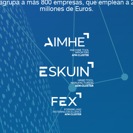
, agrupa a más 800 empresas, que emplean a 2
millones de Euros.
100%
CANCELAR