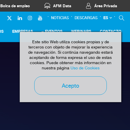
Bolsa de empleo
AFM Data
Área Privada
ES
NOTICIAS
DESCARGAS
OS
EMPRESAS
EVENTOS
WEBINARS
CONTACTO
Este sitio Web utiliza cookies propias y de
terceros con objeto de mejorar la experiencia
de navegación. Si continúa navegando estará
aceptando de forma expresa el uso de estas
cookies. Puede obtener más información en
nuestra página
Uso de Cookies
Acepto