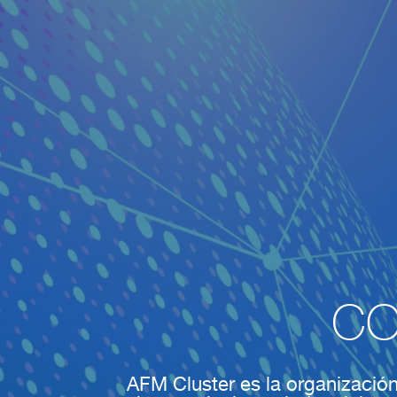
CO
AFM Cluster es la organización