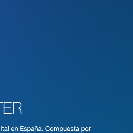
TER
igital en España. Compuesta por