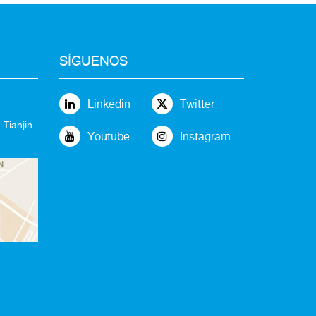
SÍGUENOS
Linkedin
Twitter
 Tianjin
Youtube
Instagram