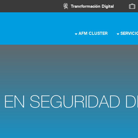
Transformación Digital
AFM CLUSTER
SERVICI
 EN SEGURIDAD D