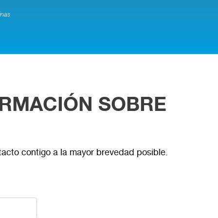
inas
ORMACIÓN SOBRE
tacto contigo a la mayor brevedad posible.