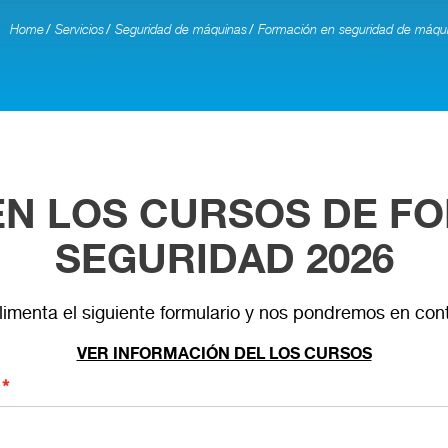
Home
Servicios
Seguridad de máquinas
Formación en seguridad de máqu
 EN LOS CURSOS DE F
SEGURIDAD 2026
plimenta el siguiente formulario y nos pondremos en con
VER INFORMACIÓN DEL LOS CURSOS