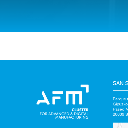
SAN 
Parque C
Gipuzko
Paseo Mi
20009 S