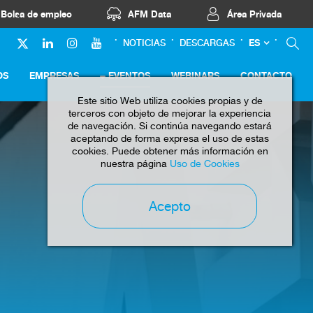
Bolsa de empleo
AFM Data
Área Privada
ES
NOTICIAS
DESCARGAS
OS
EMPRESAS
EVENTOS
WEBINARS
CONTACTO
Este sitio Web utiliza cookies propias y de
terceros con objeto de mejorar la experiencia
de navegación. Si continúa navegando estará
aceptando de forma expresa el uso de estas
cookies. Puede obtener más información en
nuestra página
Uso de Cookies
Acepto