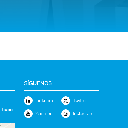
SÍGUENOS
Linkedin
Twitter
 Tianjin
Youtube
Instagram