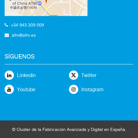
+34 943 309 009
afm@afm.es
SÍGUENOS
Linkedin
Twitter
Youtube
Instagram
©
Cluster
de la
Fabricación Avanzada
y Digital en España
.