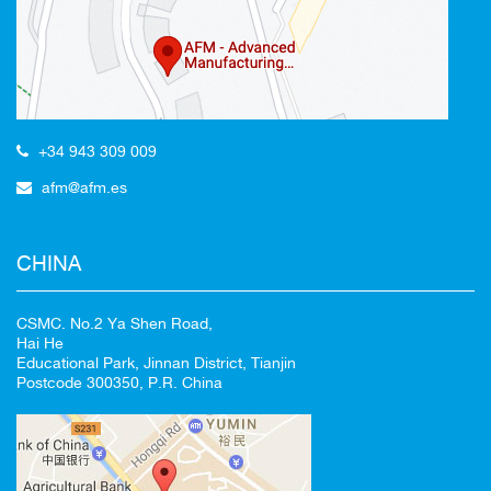
Redirigiendo a
+34 943 309 009
afm@afm.es
100%
CANCELAR
CHINA
CSMC. No.2 Ya Shen Road,
Hai He
Educational Park, Jinnan District, Tianjin
Postcode 300350, P.R. China