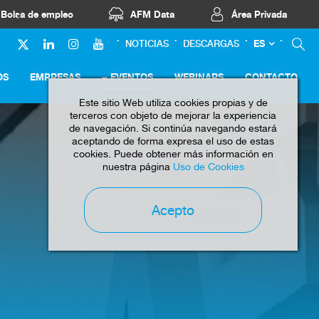
Bolsa de empleo
AFM Data
Área Privada
ES
NOTICIAS
DESCARGAS
OS
EMPRESAS
EVENTOS
WEBINARS
CONTACTO
Este sitio Web utiliza cookies propias y de
terceros con objeto de mejorar la experiencia
de navegación. Si continúa navegando estará
aceptando de forma expresa el uso de estas
cookies. Puede obtener más información en
nuestra página
Uso de Cookies
Acepto