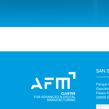
SAN 
Parque C
Gipuzko
Paseo Mi
20009 S