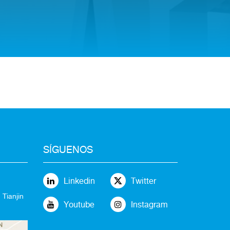
SÍGUENOS
Linkedin
Twitter
 Tianjin
Youtube
Instagram