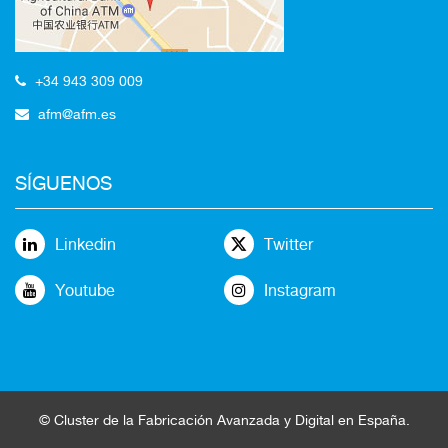
+34 943 309 009
afm@afm.es
SÍGUENOS
Linkedin
Twitter
Youtube
Instagram
©
Cluster
de la
Fabricación Avanzada
y Digital en España
.