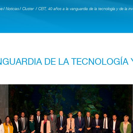
e
Noticias
Cluster
CEIT, 40 años a la vanguardia de la tecnología y de la in
ANGUARDIA DE LA TECNOLOGÍA 