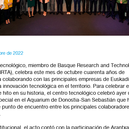
bre de 2022
 tecnológico, miembro de Basque Research and Techno
(BRTA), celebra este mes de octubre cuarenta años de
ia colaborando con las principales empresas de Euskadi
a innovación tecnológica en el territorio. Para celebrar 
 hito en su historia, el centro tecnológico celebró ayer 
pecial en el Aquarium de Donostia-San Sebastián que 
e punto de encuentro entre los principales colaborador
.
stitucional, el acto contó con la participación de Arantxa