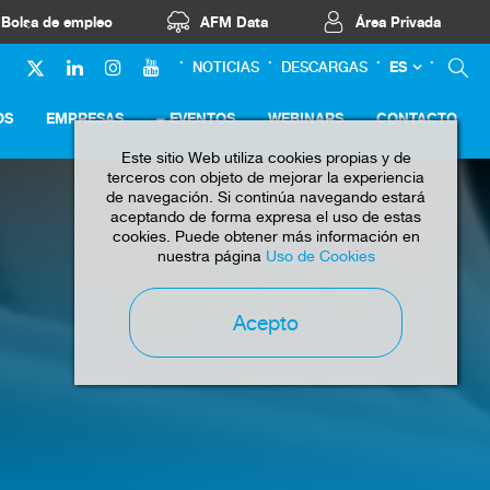
Bolsa de empleo
AFM Data
Área Privada
ES
NOTICIAS
DESCARGAS
OS
EMPRESAS
EVENTOS
WEBINARS
CONTACTO
Este sitio Web utiliza cookies propias y de
terceros con objeto de mejorar la experiencia
de navegación. Si continúa navegando estará
aceptando de forma expresa el uso de estas
cookies. Puede obtener más información en
nuestra página
Uso de Cookies
Acepto