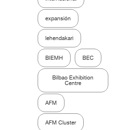
expansión
lehendakari
BIEMH
BEC
Bilbao Exhibition
Centre
AFM
AFM Cluster