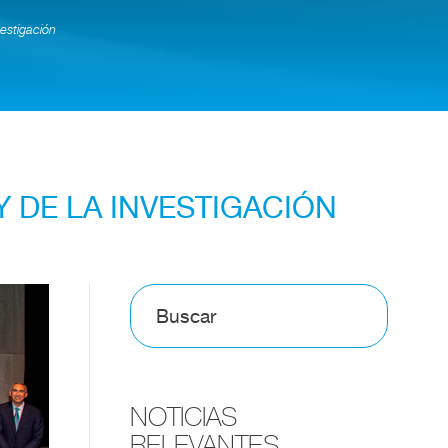
vestigación
Y DE LA INVESTIGACIÓN
NOTICIAS
RELEVANTES