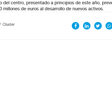
o del centro, presentado a principios de este año, prev
0 millones de euros al desarrollo de nuevos activos.
Cluster
100%
CANCELAR